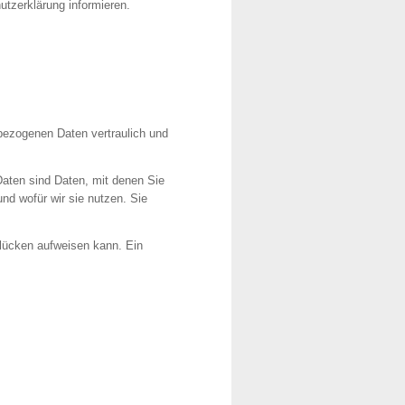
utzerklärung informieren.
nbezogenen Daten vertraulich und
ten sind Daten, mit denen Sie
und wofür wir sie nutzen. Sie
slücken aufweisen kann. Ein