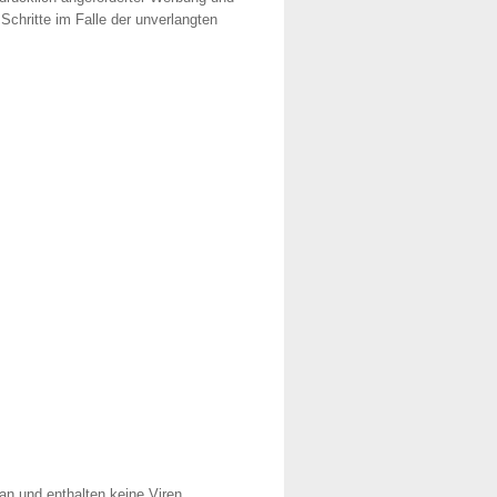
 Schritte im Falle der unverlangten
an und enthalten keine Viren.