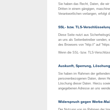
Sie haben das Recht, Daten, die wir 
Dritten in einem gängigen, maschine
Verantwortlichen verlangen, erfolgt 
SSL- bzw. TLS-Verschlüsselun
Diese Seite nutzt aus Sicherheitsgr
an uns als Seitenbetreiber senden, 
des Browsers von “http://” auf “http
Wenn die SSL- bzw. TLS-Verschlüssel
Auskunft, Sperrung, Löschun
Sie haben im Rahmen der geltenden 
personenbezogenen Daten, deren Her
Löschung dieser Daten. Hierzu sow
angegebenen Adresse an uns wende
Widerspruch gegen Werbe-Mai
Der Nutzung von im Rahmen der Impr