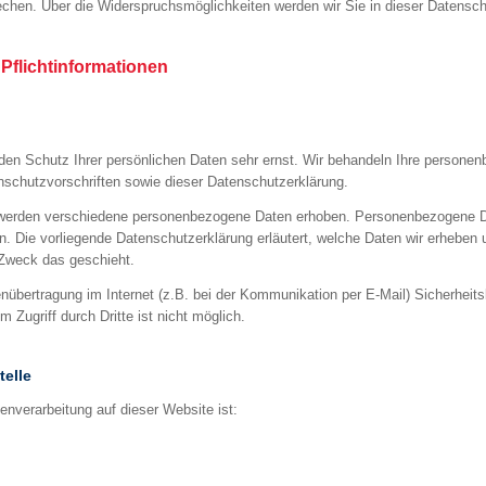
chen. Über die Widerspruchsmöglichkeiten werden wir Sie in dieser Datensch
Pflichtinformationen
den Schutz Ihrer persönlichen Daten sehr ernst. Wir behandeln Ihre persone
nschutzvorschriften sowie dieser Datenschutzerklärung.
werden verschiedene personenbezogene Daten erhoben. Personenbezogene Da
en. Die vorliegende Datenschutzerklärung erläutert, welche Daten wir erheben 
 Zweck das geschieht.
enübertragung im Internet (z.B. bei der Kommunikation per E-Mail) Sicherheit
 Zugriff durch Dritte ist nicht möglich.
telle
tenverarbeitung auf dieser Website ist: