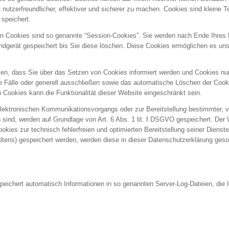
nutzerfreundlicher, effektiver und sicherer zu machen. Cookies sind kleine T
 speichert.
n Cookies sind so genannte “Session-Cookies”. Sie werden nach Ende Ihres
ndgerät gespeichert bis Sie diese löschen. Diese Cookies ermöglichen es un
len, dass Sie über das Setzen von Cookies informiert werden und Cookies nur 
 Fälle oder generell ausschließen sowie das automatische Löschen der Coo
n Cookies kann die Funktionalität dieser Website eingeschränkt sein.
elektronischen Kommunikationsvorgangs oder zur Bereitstellung bestimmter, 
h sind, werden auf Grundlage von Art. 6 Abs. 1 lit. f DSGVO gespeichert. Der 
kies zur technisch fehlerfreien und optimierten Bereitstellung seiner Dienst
ltens) gespeichert werden, werden diese in dieser Datenschutzerklärung geso
speichert automatisch Informationen in so genannten Server-Log-Dateien, die