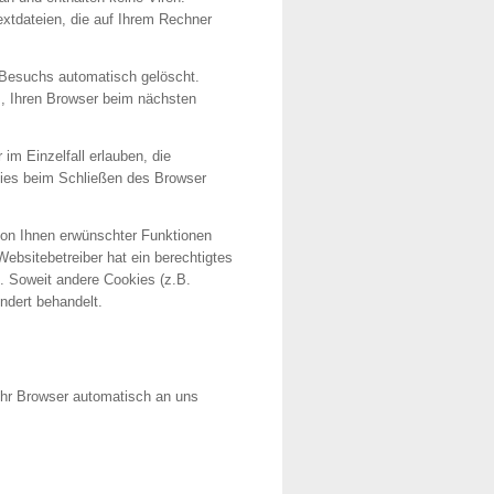
extdateien, die auf Ihrem Rechner
 Besuchs automatisch gelöscht.
s, Ihren Browser beim nächsten
im Einzelfall erlauben, die
kies beim Schließen des Browser
von Ihnen erwünschter Funktionen
Websitebetreiber hat ein berechtigtes
e. Soweit andere Cookies (z.B.
ndert behandelt.
 Ihr Browser automatisch an uns