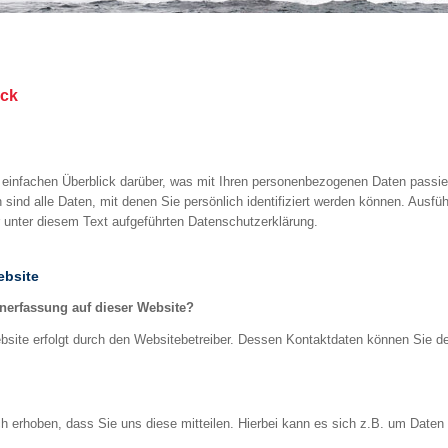
ick
 einfachen Überblick darüber, was mit Ihren personenbezogenen Daten passie
ind alle Daten, mit denen Sie persönlich identifiziert werden können. Ausf
unter diesem Text aufgeführten Datenschutzerklärung.
ebsite
tenerfassung auf dieser Website?
ebsite erfolgt durch den Websitebetreiber. Dessen Kontaktdaten können Sie
 erhoben, dass Sie uns diese mitteilen. Hierbei kann es sich z.B. um Daten h