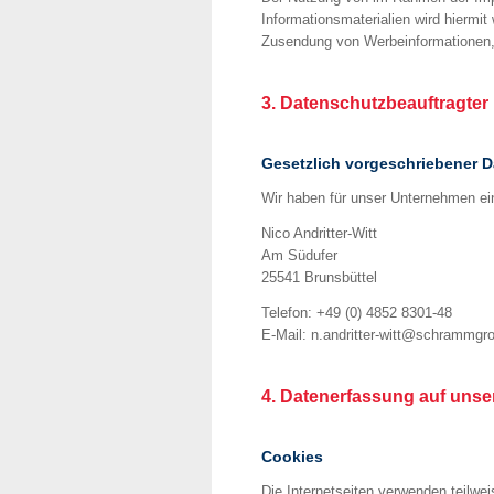
Informationsmaterialien wird hiermit
Zusendung von Werbeinformationen,
3. Datenschutzbeauftragter
Gesetzlich vorgeschriebener D
Wir haben für unser Unternehmen ein
Nico Andritter-Witt
Am Südufer
25541 Brunsbüttel
Telefon: +49 (0) 4852 8301-48
E-Mail: n.andritter-witt@schrammgr
4. Datenerfassung auf unse
Cookies
Die Internetseiten verwenden teilwe