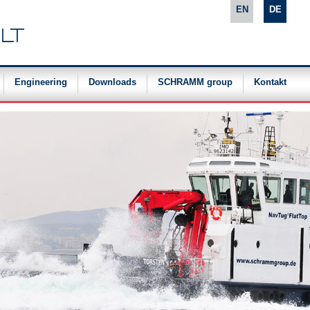
EN
DE
Engineering
Downloads
SCHRAMM group
Kontakt