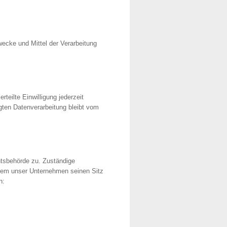
Zwecke und Mittel der Verarbeitung
teilte Einwilligung jederzeit
lgten Datenverarbeitung bleibt vom
htsbehörde zu. Zuständige
 dem unser Unternehmen seinen Sitz
n: