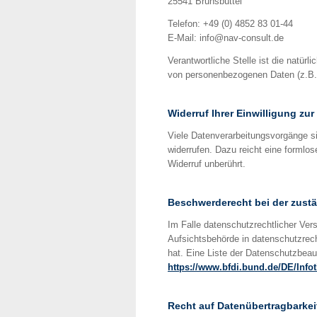
25541 Brunsbüttel
Telefon:
+49 (0) 4852 83 01-44
E-Mail: info@nav-consult.de
Verantwortliche Stelle ist die natür
von personenbezogenen Daten (z.B. 
Widerruf Ihrer Einwilligung zu
Viele Datenverarbeitungsvorgänge sin
widerrufen. Dazu reicht eine formlos
Widerruf unberührt.
Beschwerderecht bei der zust
Im Falle datenschutzrechtlicher Ver
Aufsichtsbehörde in datenschutzrec
hat. Eine Liste der Datenschutzbea
https://www.bfdi.bund.de/DE/Info
Recht auf Datenübertragbarkei