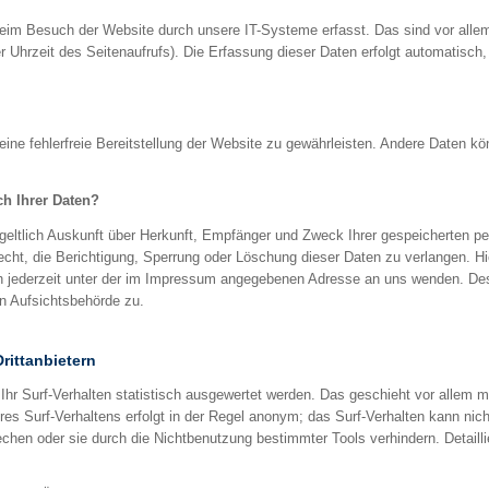
im Besuch der Website durch unsere IT-Systeme erfasst. Das sind vor allem
r Uhrzeit des Seitenaufrufs). Die Erfassung dieser Daten erfolgt automatisch
eine fehlerfreie Bereitstellung der Website zu gewährleisten. Andere Daten k
h Ihrer Daten?
tgeltlich Auskunft über Herkunft, Empfänger und Zweck Ihrer gespeicherten 
echt, die Berichtigung, Sperrung oder Löschung dieser Daten zu verlangen. H
 jederzeit unter der im Impressum angegebenen Adresse an uns wenden. Des 
n Aufsichtsbehörde zu.
rittanbietern
hr Surf-Verhalten statistisch ausgewertet werden. Das geschieht vor allem 
s Surf-Verhaltens erfolgt in der Regel anonym; das Surf-Verhalten kann nich
chen oder sie durch die Nichtbenutzung bestimmter Tools verhindern. Detaillie
.