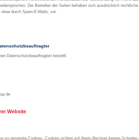
 widersprochen. Die Betreiber der Seiten behalten sich ausdrücklich rechtliche
 etwa durch Spam-E-Mails, vor.
atenschutzbeauftragter
en Datenschutzbeauftragten bestellt.
oup.de
rer Website
ise so genannte Cookies. Cookies richten auf Ihrem Rechner keinen Schaden 