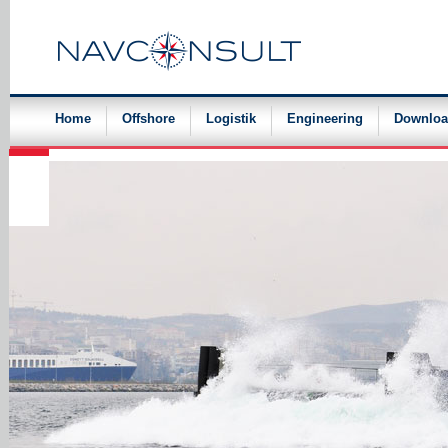
Navigation
überspringen
Home
Offshore
Logistik
Engineering
Downloa