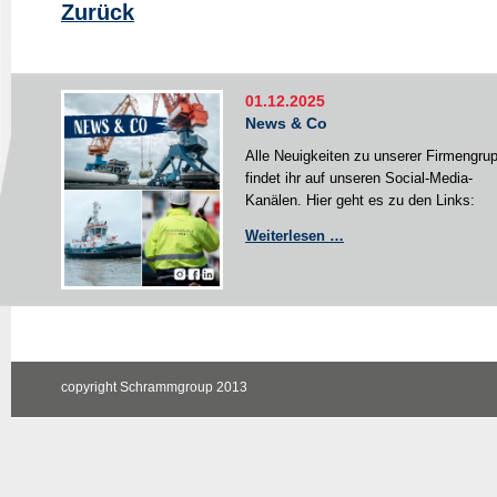
Zurück
01.12.2025
News & Co
Alle Neuigkeiten zu unserer Firmengru
findet ihr auf unseren Social-Media-
Kanälen. Hier geht es zu den Links:
News
Weiterlesen …
&
Co
copyright Schrammgroup 2013