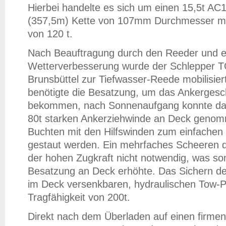
Hierbei handelte es sich um einen 15,5t A
(357,5m) Kette von 107mm Durchmesser m
von 120 t.
Nach Beauftragung durch den Reeder und e
Wetterverbesserung wurde der Schlepper
Brunsbüttel zur Tiefwasser-Reede mobilisie
benötigte die Besatzung, um das Ankergesc
bekommen, nach Sonnenaufgang konnte das 
80t starken Ankerziehwinde an Deck genom
Buchten mit den Hilfswinden zum einfachen
gestaut werden. Ein mehrfaches Scheeren 
der hohen Zugkraft nicht notwendig, was som
Besatzung an Deck erhöhte. Das Sichern der
im Deck versenkbaren, hydraulischen Tow-Pi
Tragfähigkeit von 200t.
Direkt nach dem Überladen auf einen firme