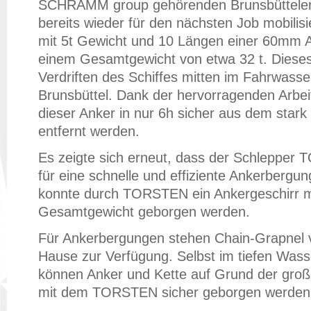
SCHRAMM group gehörenden Brunsbütteler
bereits wieder für den nächsten Job mobilis
mit 5t Gewicht und 10 Längen einer 60mm A
einem Gesamtgewicht von etwa 32 t. Diese
Verdriften des Schiffes mitten im Fahrwasse
Brunsbüttel. Dank der hervorragenden Arbe
dieser Anker in nur 6h sicher aus dem stark
entfernt werden.
Es zeigte sich erneut, dass der Schlepper
für eine schnelle und effiziente Ankerbergun
konnte durch TORSTEN ein Ankergeschirr mi
Gesamtgewicht geborgen werden.
Für Ankerbergungen stehen Chain-Grapnel 
Hause zur Verfügung. Selbst im tiefen Was
können Anker und Kette auf Grund der große
mit dem TORSTEN sicher geborgen werden