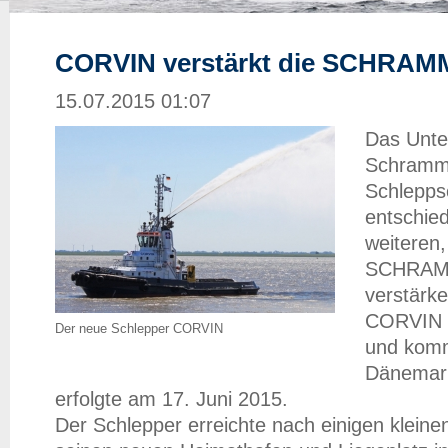
CORVIN verstärkt die SCHRAMM
15.07.2015 01:07
Das Unt
Schramm
Schleppsc
entschie
weiteren
SCHRAMM-
verstärke
CORVIN 
Der neue Schlepper CORVIN
und komm
Dänemark
erfolgte am 17. Juni 2015.
Der Schlepper erreichte nach einigen klein