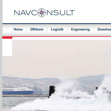
Navigation
überspringen
Home
Offshore
Logistik
Engineering
Downloa