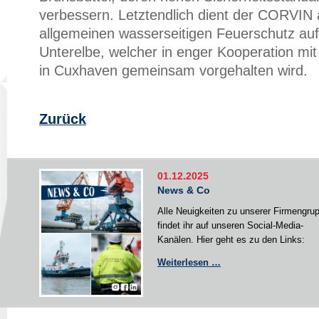
verbessern. Letztendlich dient der CORVIN
allgemeinen wasserseitigen Feuerschutz au
Unterelbe, welcher in enger Kooperation 
in Cuxhaven gemeinsam vorgehalten wird.
Zurück
01.12.2025
News & Co
Alle Neuigkeiten zu unserer Firmengru
findet ihr auf unseren Social-Media-
Kanälen. Hier geht es zu den Links:
News
Weiterlesen …
&
Co